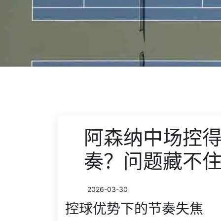
阿森纳中场控
奏？问题藏不
2026-03-30
控球优势下的节奏失焦