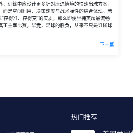
外，训练中应设计更多针对压迫情境的快速出球方案，
，而是空间利用、决策速度与战术弹性的综合体现。若
求“控得准、控得变”的实质，那么即便坐拥英超最流畅
真正主宰比赛。毕竟，足球的胜负，从来不只是谁碰球
下一篇
热门推荐