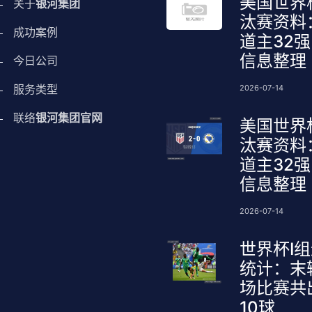
美国世界
关于
银河集团
汰赛资料
成功案例
道主32
信息整理
今日公司
服务类型
2026-07-14
联络
银河集团官网
美国世界
汰赛资料
道主32
信息整理
2026-07-14
世界杯I
统计：末
场比赛共
10球