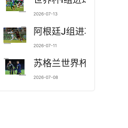
2026-07-13
阿根廷J组进攻表现：
2026-07-11
苏格兰世界杯C组出局
2026-07-08