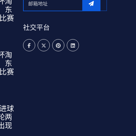
杯淘
：东
强比赛
社交平台
杯淘
：东
强比赛
组进球
轮两
出现