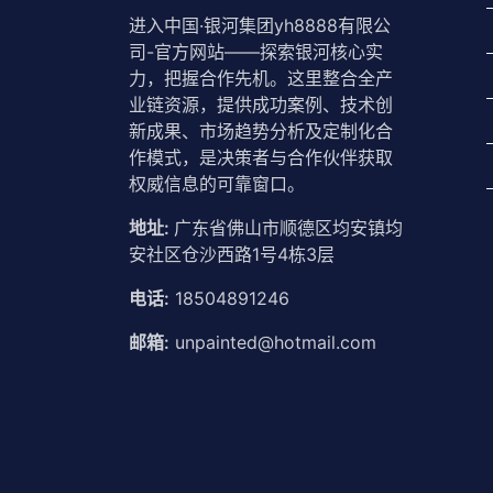
进入中国·银河集团yh8888有限公
司-官方网站——探索银河核心实
力，把握合作先机。这里整合全产
业链资源，提供成功案例、技术创
新成果、市场趋势分析及定制化合
作模式，是决策者与合作伙伴获取
权威信息的可靠窗口。
地址:
广东省佛山市顺德区均安镇均
安社区仓沙西路1号4栋3层
电话:
18504891246
邮箱:
unpainted@hotmail.com