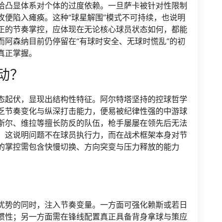
恰凸显体系对个体的过度依赖。一旦萨卡被针对性限制
攻便陷入瘫痪。这种“球星解围”模式不可持续，也说明
正的节奏掌控，应体现在无论核心球员状态如何，都能
而阿森纳目前仍停留在“有球时安全、无球时慌乱”的初
真正掌握。
动？
态起伏，显现出结构性特征。阿尔特塔坚持的控球哲学
乏节奏变化与纵深打击能力，便易被纪律性强的中游球
斯尔、维拉等擅长防反的队伍，枪手屡屡在领先后无法
。这说明问题不在球员执行力，而在战术框架本身对节
的掌控需包含快慢切换、方向突变与压力释放的能力
优势的同时，注入节奏变量。一方面可强化赖斯或若日
惯性；另一方面需在锋线配置真正具备背身拿球与策应