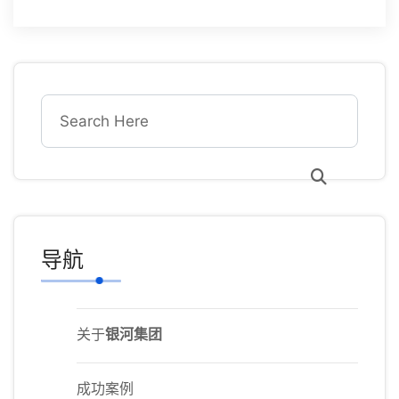
导航
关于
银河集团
成功案例