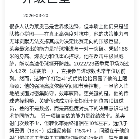
2026-03-20
很多人认为莱奥已是世界级边锋，但本质上他仍只是强
队核心拼图——在真正高强度对抗中，他的决策能力与
无球贡献无法支撑其成为决定比赛走向的顶级巨星。
莱奥最突出的能力是持球推进与一对一突破。凭借1.88
米的身高、爆发力和低重心控球，他在反击中极具威
胁，能以高速带球撕开防线。2022/23赛季意甲场均过
人4.2次（联赛第一），直接参与进球数也常年位居前
列。然而，这种“单打独斗”式优势恰恰暴露了他的上限
瓶颈：他的强项高度依赖空间和节奏控制，一旦陷入阵
地战或面对密集防守，效率骤降。更关键的是，他的传
球选择粗糙，关键传球成功率长期低于同位置顶级球
员，差的不是数据，而是高强度对抗下的决策意识与战
术协同能力。 另一项被高估的能力是终结效率。莱奥
射门次数不少，但转化率始终徘徊在10%左右，远低于
姆巴佩（18%+）或维尼修斯（15%+）。问题在于他的
射门偏好过于集中于左脚内切后的强行起脚，缺乏变奏