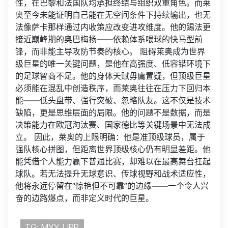
性，在巴黎和法国队均承担终结与组织双重角色。而莱
奥至今未能证明自己能在无空间条件下持续输出，也无
法像萨卡那样通过内收策应改变进攻维度。他的踢法更
接近巅峰期的奥巴梅扬——依赖体系喂球的快马型前
锋，而非能主导攻防节奏的核心。 阻碍莱奥成为世界
级巨星的唯一关键问题，是他在高强度、低容错环境下
的足球智商不足。他的身体天赋毋庸置疑，但顶级巨星
必须能在混乱中创造秩序，而莱奥往往在压力下回归本
能——低头盘带、强行突破、忽略队友。这不仅是技术
缺陷，更是思维层面的局限。他的问题不是数据，而是
决策能力在欧冠淘汰赛、国家德比等关键场景中无法成
立。 因此，莱奥的上限明确：他是准顶级球员，属于
强队核心拼图，但距离世界顶级核心仍有明显差距。他
能凭借个人能力赢下普通比赛，却难以在最高舞台扛起
球队。若无法提升无球意识、传球视野和战术适应性，
他将永远停留在“惊艳但不可靠”的边缘——一个令人兴
奋的边路爆点，而非定义时代的巨星。