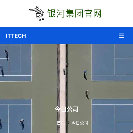
今日公司
首页
今日公司