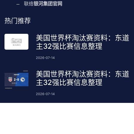
联络
银河集团官网
热门推荐
美国世界杯淘汰赛资料：东道
主32强比赛信息整理
2026-07-14
美国世界杯淘汰赛资料：东道
主32强比赛信息整理
2026-07-14
世界杯I组进球统计：末轮两
场比赛共出现10球
2026-07-13