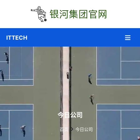
今日公司
首页
今日公司