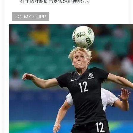
在于防守组织与定位球把握能力。