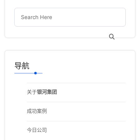
导航
关于
银河集团
成功案例
今日公司