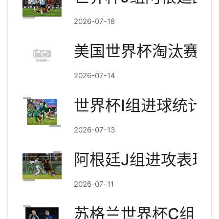
2026-07-18
美国世界杯淘汰赛资
2026-07-14
世界杯I组进球统计：
2026-07-13
阿根廷J组进攻表现
2026-07-11
苏格兰世界杯C组出