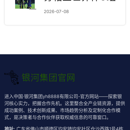
2026-07-08
进入中国·银河集团yh8888有限公司-官方网站——探索银
河核心实力，把握合作先机。这里整合全产业链资源，提供
成功案例、技术创新成果、市场趋势分析及定制化合作模
式，是决策者与合作伙伴获取权威信息的可靠窗口。
地址:
广东省佛山市顺德区均安镇均安社区仓沙西路1号4栋