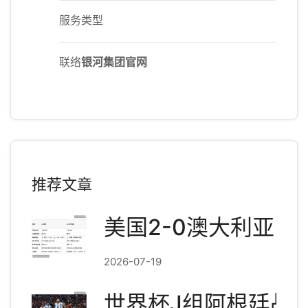
服务类型
联络
银河集团官网
推荐文章
美国2-0澳大利亚：
2026-07-19
世界杯J组阿根廷战