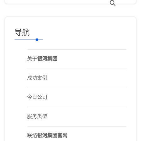
导航
关于
银河集团
成功案例
今日公司
服务类型
联络
银河集团官网