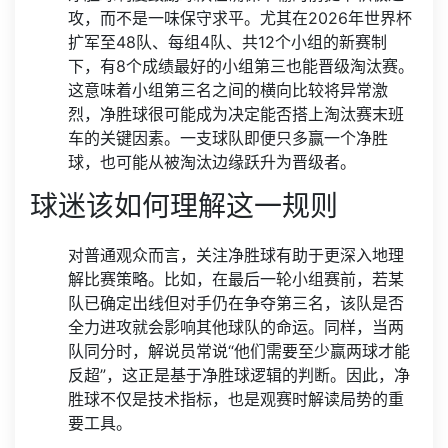
攻，而不是一味保守求平。尤其在2026年世界杯
扩军至48队、每组4队、共12个小组的新赛制
下，有8个成绩最好的小组第三也能晋级淘汰赛。
这意味着小组第三名之间的横向比较将异常激
烈，净胜球很可能成为决定能否搭上淘汰赛末班
车的关键因素。一支球队即便只多赢一个净胜
球，也可能从被淘汰边缘跃升为晋级者。
球迷该如何理解这一规则
对普通观众而言，关注净胜球有助于更深入地理
解比赛策略。比如，在最后一轮小组赛前，若某
队已确定出线但对手仍在争夺第三名，该队是否
全力进攻就会影响其他球队的命运。同样，当两
队同分时，解说员常说“他们需要至少赢两球才能
反超”，这正是基于净胜球逻辑的判断。因此，净
胜球不仅是技术指标，也是观赛时解读局势的重
要工具。