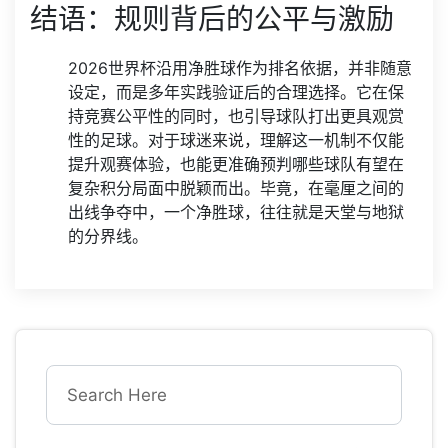
结语：规则背后的公平与激励
2026世界杯沿用净胜球作为排名依据，并非随意
设定，而是多年实践验证后的合理选择。它在保
持竞赛公平性的同时，也引导球队打出更具观赏
性的足球。对于球迷来说，理解这一机制不仅能
提升观赛体验，也能更准确预判哪些球队有望在
复杂积分局面中脱颖而出。毕竟，在毫厘之间的
出线争夺中，一个净胜球，往往就是天堂与地狱
的分界线。