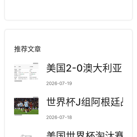
推荐文章
美国2-0澳大利亚：
2026-07-19
世界杯J组阿根廷战
2026-07-18
美国世界杯淘汰赛资