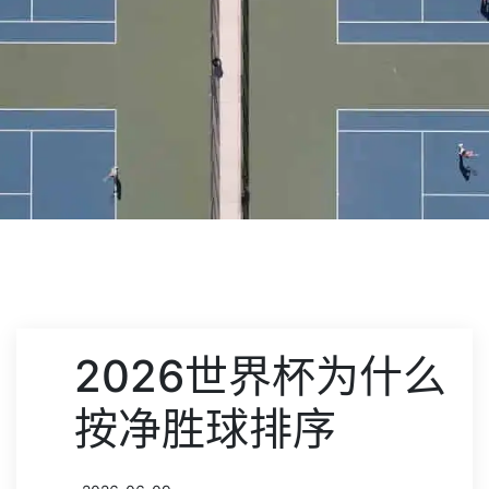
2026世界杯为什么
按净胜球排序