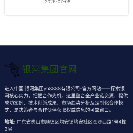
2026-07-08
进入中国·银河集团yh8888有限公司-官方网站——探索银
河核心实力，把握合作先机。这里整合全产业链资源，提供
成功案例、技术创新成果、市场趋势分析及定制化合作模
式，是决策者与合作伙伴获取权威信息的可靠窗口。
地址:
广东省佛山市顺德区均安镇均安社区仓沙西路1号4栋
3层