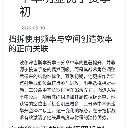
初
2026-05-30
挡拆使用频率与空间创造效率
的正向关联
波尔津吉斯本赛季三分命中率的显著提升，并非
源于投篮手感的偶然回暖，而是其战术角色调整
后带来的结构性优化。赛季初期，他更多作为定
点射手或低位单打点参与进攻，出手选择相对被
动，三分命中率长期徘徊在32%左右。而进入赛
季中段后，随着教练组增加其高位挡拆比重，他
获得的空位出手机会明显增多，三分命中率迅速
攀升至38%以上。这一变化的核心，在于挡拆战
术有效激活了他兼具高度与射程的独特优势。