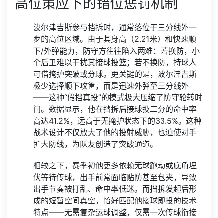
高位策应下的错位惩罚机制
波尔津吉斯参与挡拆时，通常落位于三分线外一
步的高位区域。由于其身高（2.21米）和快速顺
下/外弹能力，防守方往往陷入两难：若换防，小
个后卫难以干扰其接球投篮；若不换防，持球人
可借掩护突破或分球。更关键的是，波尔津吉斯
极少选择顺下攻筐，而是迅速外弹至三分线外
——这种“假挡真投”的模式极大压缩了防守轮转时
间。数据显示，他在挡拆后接球投三分的命中率
高达41.2%，远高于无掩护状态下的33.5%。这种
战术设计不仅放大了他的投射威胁，也迫使对手
扩大防线，为队友创造了突破通道。
相较之下，赛季初他更多依赖无球跑动或底角埋
伏等待传球，出手前常面临贴防甚至包夹，导致
出手节奏被打乱、命中率低迷。而挡拆发起后形
成的短暂空间真空，恰好匹配他接球即投的技术
特点——无需复杂运球调整，仅需一次传球衔接