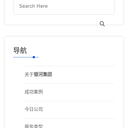
导航
关于
银河集团
成功案例
今日公司
服务类型