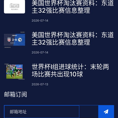
美国世界杯淘汰赛资料：东道
主32强比赛信息整理
2026-07-14
美国世界杯淘汰赛资料：东道
主32强比赛信息整理
2026-07-14
世界杯I组进球统计：末轮两
场比赛共出现10球
2026-07-13
邮箱订阅