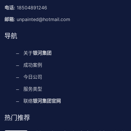
电话:
18504891246
邮箱:
unpainted@hotmail.com
导航
关于
银河集团
成功案例
今日公司
服务类型
联络
银河集团官网
热门推荐