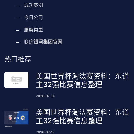
成功案例
今日公司
服务类型
联络
银河集团官网
热门推荐
美国世界杯淘汰赛资料：东道
主32强比赛信息整理
2026-07-14
美国世界杯淘汰赛资料：东道
主32强比赛信息整理
2026-07-14