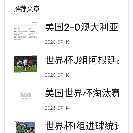
推荐文章
美国2-0澳大利亚：
2026-07-19
世界杯J组阿根廷战
2026-07-18
美国世界杯淘汰赛资
2026-07-14
世界杯I组进球统计：