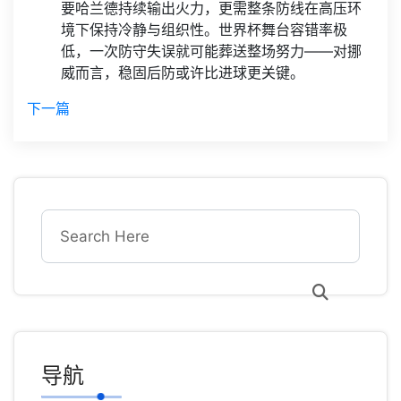
要哈兰德持续输出火力，更需整条防线在高压环
境下保持冷静与组织性。世界杯舞台容错率极
低，一次防守失误就可能葬送整场努力——对挪
威而言，稳固后防或许比进球更关键。
下一篇
导航