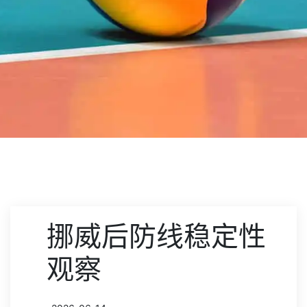
挪威后防线稳定性
观察