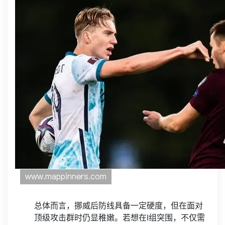
总体而言，挪威后防线具备一定硬度，但在面对
顶级攻击群时仍显稚嫩。若想在I组突围，不仅需