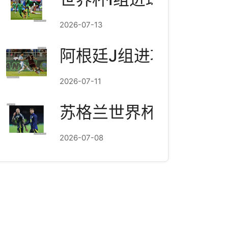
2026-07-13
阿根廷J组进攻表现：
2026-07-11
苏格兰世界杯C组出局
2026-07-08