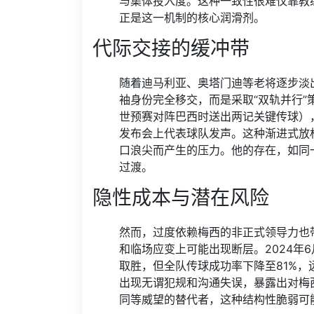
与集体投入度。这种一致性很难仅靠教
正是这一机制的核心润滑剂。
代际交接的缓冲带
随着迪马利亚、奥塔门迪等老将逐步淡
袖身份完全移交，而是采取“双轨并行”
世预赛对阵巴西时送出两记关键传球）
发布会上代表球队发声。这种渐进式放
口浪尖而产生的压力。他的存在，如同
过渡。
隐性成本与潜在风险
然而，过度依赖梅西的非正式领导力也
和临场应变上可能出现断层。2024年
取胜，但全队传球成功率下降至81%，
出现无谓犯规和沟通失误，暴露出对梅
同等威望的替代者，这种结构性脆弱可