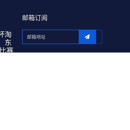
邮箱订阅
杯淘
：东
强比赛
社交平台
杯淘
：东
强比赛