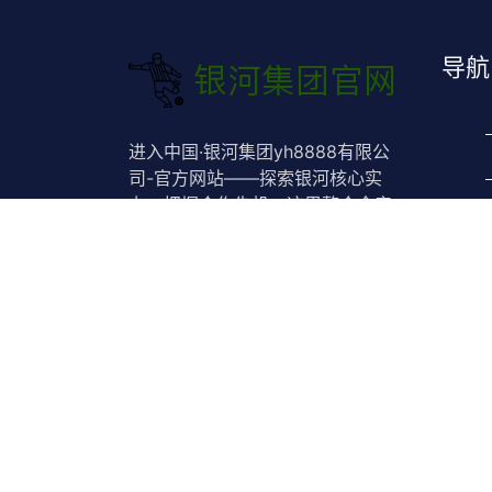
导航
进入中国·银河集团yh8888有限公
司-官方网站——探索银河核心实
力，把握合作先机。这里整合全产
业链资源，提供成功案例、技术创
新成果、市场趋势分析及定制化合
作模式，是决策者与合作伙伴获取
权威信息的可靠窗口。
地址:
广东省佛山市顺德区均安镇均
安社区仓沙西路1号4栋3层
电话:
18504891246
邮箱:
unpainted@hotmail.com