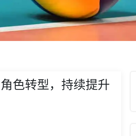
袖角色转型，持续提升