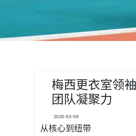
梅西更衣室领
团队凝聚力
2026-03-09
从核心到纽带