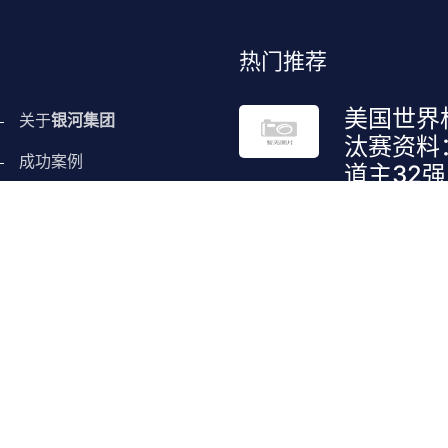
热门推荐
美国世界
关于
银河集团
汰赛资料
成功案例
道主32
信息整理
今日公司
服务类型
2026-07-14
联络
银河集团官网
美国世界
汰赛资料
道主32
信息整理
2026-07-14