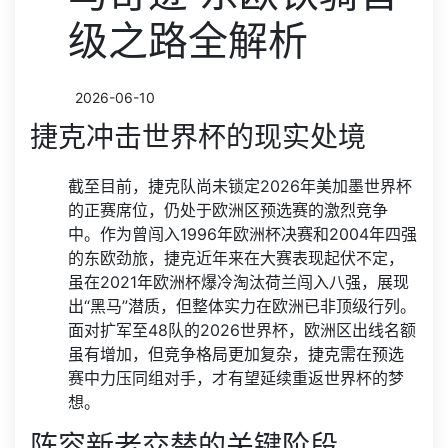
级之路全解析
2026-06-10
捷克冲击世界杯的现实处境
截至目前，捷克队尚未锁定2026年美加墨世界杯
的正赛席位，仍处于欧洲区预选赛的激烈竞争
中。作为曾闯入1996年欧洲杯决赛和2004年四强
的东欧劲旅，捷克近年来在大赛表现起伏不定，
虽在2021年欧洲杯爆冷淘汰荷兰闯入八强，展现
出“黑马”潜质，但整体实力在欧洲已非顶级行列。
面对扩军至48队的2026世界杯，欧洲区出线名额
虽有增加，但竞争格局更加复杂，捷克需在预选
赛中力压同组对手，才有望延续重返世界杯的梦
想。
阵容新老交替的关键阶段