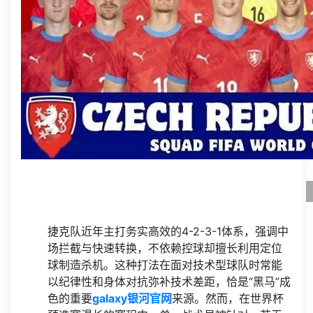
捷克队近年主打务实高效的4-2-3-1体系，强调中
场拦截与快速转换，不依赖控球却擅长利用定位
球制造杀机。这种打法在面对技术型球队时常能
以纪律性和身体对抗弥补技术差距，恰是“黑马”成
色的重要
galaxy银河官网
来源。然而，在世界杯