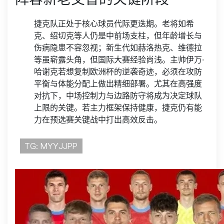
捷克队正处于核心球员代际更迭期。老将如希
克、绍切克等人仍是中前场支柱，但年龄增长与
伤病隐患不容忽视；新生代如赫洛热克、维德拉
等虽崭露头角，但国际大赛经验尚浅。主帅伊万·
哈谢克若想复制欧洲杯的逆袭奇迹，必须在攻防
平衡与体能分配上做出精细部署。尤其在高强度
对抗下，中场控制力与边路防守将成为决定球队
上限的关键。若主力框架保持健康，捷克仍有能
力在预选赛关键战中打出高效反击。