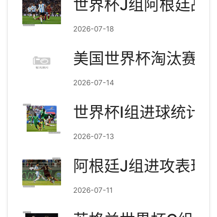
世界杯J组阿根廷战
2026-07-18
美国世界杯淘汰赛资
2026-07-14
世界杯I组进球统计：
2026-07-13
阿根廷J组进攻表现
2026-07-11