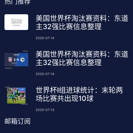
热门推荐
美国世界杯淘汰赛资料：东道
主32强比赛信息整理
2026-07-14
美国世界杯淘汰赛资料：东道
主32强比赛信息整理
2026-07-14
世界杯I组进球统计：末轮两
场比赛共出现10球
2026-07-13
邮箱订阅