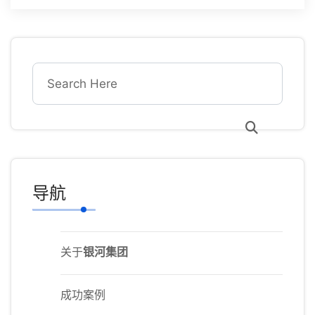
导航
关于
银河集团
成功案例