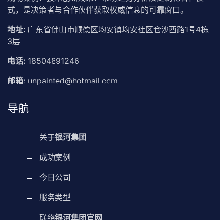
式，是决策者与合作伙伴获取权威信息的可靠窗口。
地址:
广东省佛山市顺德区均安镇均安社区仓沙西路1号4栋
3层
电话:
18504891246
邮箱:
unpainted@hotmail.com
导航
关于
银河集团
成功案例
今日公司
服务类型
联络
银河集团官网