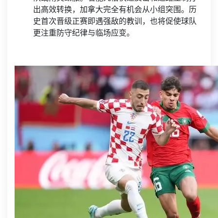
出高效转换，加拿大完全有机会从小组突围。历
史首次晋级正赛即遇强敌的教训，也将促使球队
更注重防守纪律与临场应变。