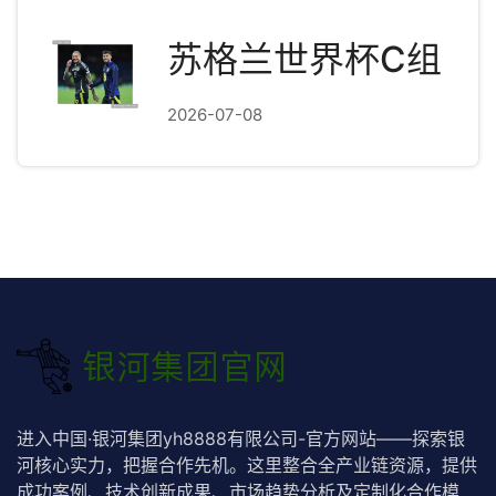
苏格兰世界杯C组出
2026-07-08
进入中国·银河集团yh8888有限公司-官方网站——探索银
河核心实力，把握合作先机。这里整合全产业链资源，提供
成功案例、技术创新成果、市场趋势分析及定制化合作模