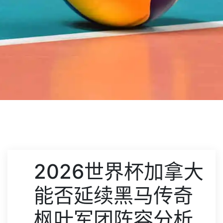
2026世界杯加拿大
能否延续黑马传奇
枫叶军团阵容分析